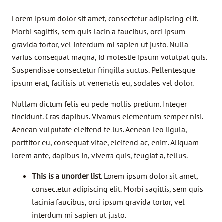
Lorem ipsum dolor sit amet, consectetur adipiscing elit.
Morbi sagittis, sem quis lacinia faucibus, orci ipsum
gravida tortor, vel interdum mi sapien ut justo. Nulla
varius consequat magna, id molestie ipsum volutpat quis.
Suspendisse consectetur fringilla suctus. Pellentesque
ipsum erat, facilisis ut venenatis eu, sodales vel dolor.
Nullam dictum felis eu pede mollis pretium. Integer
tincidunt. Cras dapibus. Vivamus elementum semper nisi.
Aenean vulputate eleifend tellus. Aenean leo ligula,
porttitor eu, consequat vitae, eleifend ac, enim. Aliquam
lorem ante, dapibus in, viverra quis, feugiat a, tellus.
This is a unorder list
. Lorem ipsum dolor sit amet,
consectetur adipiscing elit. Morbi sagittis, sem quis
lacinia faucibus, orci ipsum gravida tortor, vel
interdum mi sapien ut justo.